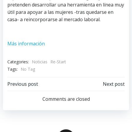
pretenden desarrollar una herramienta en línea muy
útil para apoyar a las mujeres -tras quedarse en
casa- a reincorporarse al mercado laboral.
Más información
Categories:
Noticias
Re-Start
Tags:
No Tag
Post
Post
Previous post
Next post
navigation
navigation
Comments are closed