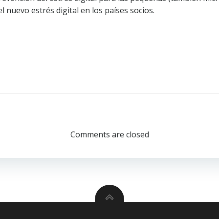
 nuevo estrés digital en los países socios.
Post
navigation
Comments are closed