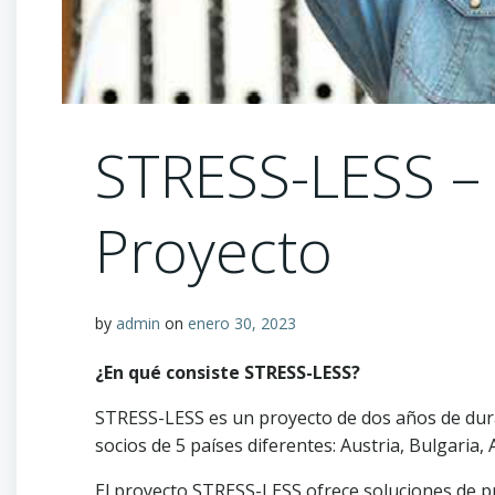
STRESS-LESS – 
Proyecto
by
admin
on
enero 30, 2023
¿En qué consiste STRESS-LESS?
STRESS-LESS es un proyecto de dos años de dura
socios de 5 países diferentes: Austria, Bulgaria
El proyecto STRESS-LESS ofrece soluciones de p